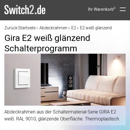
0
Ihr Warenkorb
Zurück
Startseite
Abdeckrahmen
E2
E2 weiß glänzend
|
Gira E2 weiß glänzend
Schalterprogramm
Abdeckrahmen aus der Schaltermaterial-Serie GIRA E2
weiß. RAL 9010, glänzende Oberfläche. Thermoplastisch.