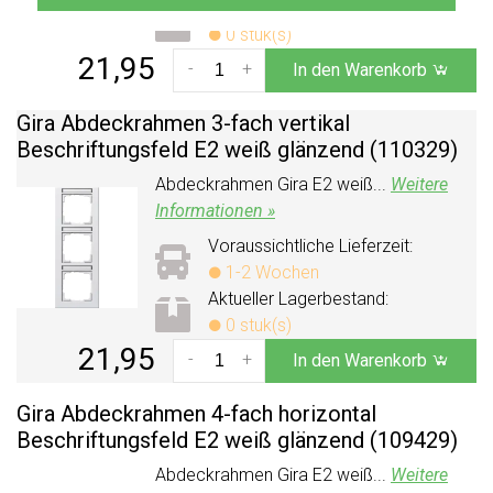
Aktueller Lagerbestand:
0 stuk(s)
21,95
-
+
In den Warenkorb
Gira Abdeckrahmen 3-fach vertikal
Beschriftungsfeld E2 weiß glänzend (110329)
Abdeckrahmen Gira E2 weiß...
Weitere
Informationen »
Voraussichtliche Lieferzeit:
1-2 Wochen
Aktueller Lagerbestand:
0 stuk(s)
21,95
-
+
In den Warenkorb
Gira Abdeckrahmen 4-fach horizontal
Beschriftungsfeld E2 weiß glänzend (109429)
Abdeckrahmen Gira E2 weiß...
Weitere