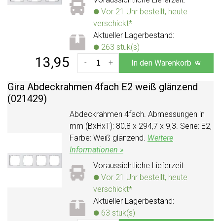
Vor 21 Uhr bestellt, heute
verschickt*
Aktueller Lagerbestand:
263 stuk(s)
13,95
-
+
In den Warenkorb
Gira Abdeckrahmen 4fach E2 weiß glänzend
(021429)
Abdeckrahmen 4fach. Abmessungen in
mm (BxHxT): 80,8 x 294,7 x 9,3. Serie: E2,
Farbe: Weiß glänzend.
Weitere
Informationen »
Voraussichtliche Lieferzeit:
Vor 21 Uhr bestellt, heute
verschickt*
Aktueller Lagerbestand:
63 stuk(s)