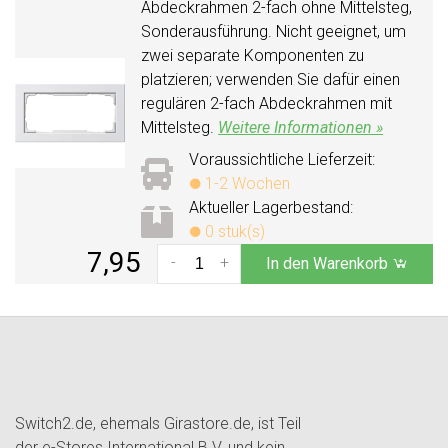
Abdeckrahmen 2-fach ohne Mittelsteg,
Sonderausführung. Nicht geeignet, um
zwei separate Komponenten zu
platzieren; verwenden Sie dafür einen
regulären 2-fach Abdeckrahmen mit
Mittelsteg.
Weitere Informationen »
Voraussichtliche Lieferzeit:
1-2 Wochen
Aktueller Lagerbestand:
0 stuk(s)
7,95
-
+
In den Warenkorb
Switch2.de, ehemals Girastore.de, ist Teil
der e-Stores International B.V. und kein