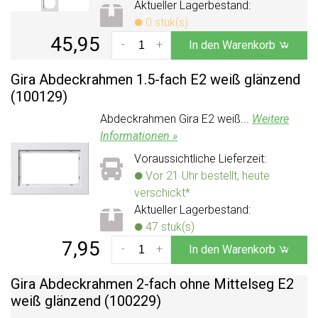
Aktueller Lagerbestand:
0 stuk(s)
45,95
-
+
In den Warenkorb
Gira Abdeckrahmen 1.5-fach E2 weiß glänzend
(100129)
Abdeckrahmen Gira E2 weiß...
Weitere
Informationen »
Voraussichtliche Lieferzeit:
Vor 21 Uhr bestellt, heute
verschickt*
Aktueller Lagerbestand:
47 stuk(s)
7,95
-
+
In den Warenkorb
Gira Abdeckrahmen 2-fach ohne Mittelseg E2
weiß glänzend (100229)