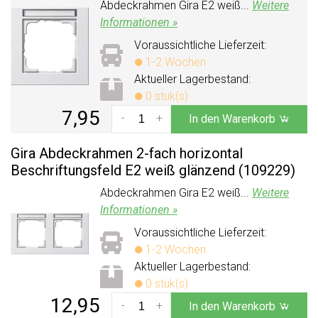
Abdeckrahmen Gira E2 weiß...
Weitere
Informationen »
Voraussichtliche Lieferzeit:
1-2 Wochen
Aktueller Lagerbestand:
0 stuk(s)
7,95
-
+
In den Warenkorb
Gira Abdeckrahmen 2-fach horizontal
Beschriftungsfeld E2 weiß glänzend (109229)
Abdeckrahmen Gira E2 weiß...
Weitere
Informationen »
Voraussichtliche Lieferzeit:
1-2 Wochen
Aktueller Lagerbestand:
0 stuk(s)
12,95
-
+
In den Warenkorb