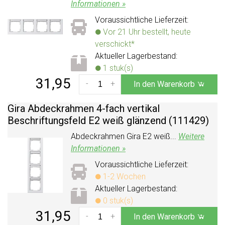
Informationen »
Voraussichtliche Lieferzeit:
Vor 21 Uhr bestellt, heute
verschickt*
Aktueller Lagerbestand:
1 stuk(s)
31,95
-
+
In den Warenkorb
Gira Abdeckrahmen 4-fach vertikal
Beschriftungsfeld E2 weiß glänzend (111429)
Abdeckrahmen Gira E2 weiß...
Weitere
Informationen »
Voraussichtliche Lieferzeit:
1-2 Wochen
Aktueller Lagerbestand:
0 stuk(s)
31,95
-
+
In den Warenkorb