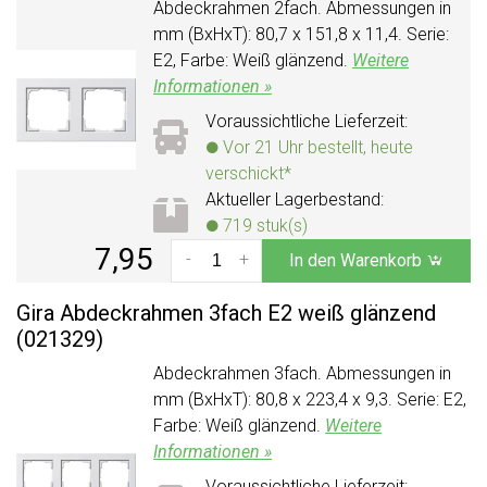
Abdeckrahmen 2fach. Abmessungen in
mm (BxHxT): 80,7 x 151,8 x 11,4. Serie:
E2, Farbe: Weiß glänzend.
Weitere
Informationen »
Voraussichtliche Lieferzeit:
Vor 21 Uhr bestellt, heute
verschickt*
Aktueller Lagerbestand:
719 stuk(s)
7,95
-
+
In den Warenkorb
Gira Abdeckrahmen 3fach E2 weiß glänzend
(021329)
Abdeckrahmen 3fach. Abmessungen in
mm (BxHxT): 80,8 x 223,4 x 9,3. Serie: E2,
Farbe: Weiß glänzend.
Weitere
Informationen »
Voraussichtliche Lieferzeit: