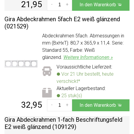
21,95
-
+
In den Warenkorb
Gira Abdeckrahmen 5fach E2 weiß glänzend
(021529)
Abdeckrahmen 5fach. Abmessungen in
mm (BxHxT): 80,7 x 365,9 x 11,4. Serie:
Standard 55, Farbe: Weiß
glänzend.
Weitere Informationen »
Voraussichtliche Lieferzeit:
Vor 21 Uhr bestellt, heute
verschickt*
Aktueller Lagerbestand:
25 stuk(s)
32,95
-
+
In den Warenkorb
Gira Abdeckrahmen 1-fach Beschriftungsfeld
E2 weiß glänzend (109129)