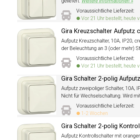
geliefert.
Weitere Informationen »
Voraussichtliche Lieferzeit:
Vor 21 Uhr bestellt, heute 
Gira Kreuzschalter Aufputz
Aufputz Kreuzschalter, 10A, IP20, c
der Beleuchtung an 3 (oder mehr) St
Voraussichtliche Lieferzeit:
Vor 21 Uhr bestellt, heute 
Gira Schalter 2-polig Aufpu
Aufputz zweipoliger Schalter, 10A,
Nicht für Wechselschaltung. Wird mi
Voraussichtliche Lieferzeit:
1-2 Wochen
Gira Schalter 2-polig Kontr
Aufputz Kontrollschalter mit orange