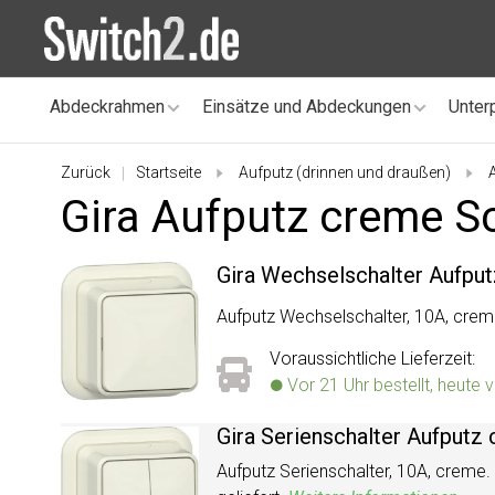
Abdeckrahmen
Einsätze und Abdeckungen
Unter
Zurück
Startseite
Aufputz (drinnen und draußen)
|
Gira Aufputz creme Sc
Gira Wechselschalter Aufpu
Aufputz Wechselschalter, 10A, creme
Voraussichtliche Lieferzeit:
Vor 21 Uhr bestellt, heute 
Gira Serienschalter Aufputz
Aufputz Serienschalter, 10A, creme.