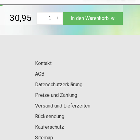
 »
30,95
-
+
In den Warenkorb
Kontakt
AGB
Datenschutzerklärung
Preise und Zahlung
Versand und Lieferzeiten
Rücksendung
Käuferschutz
Sitemap