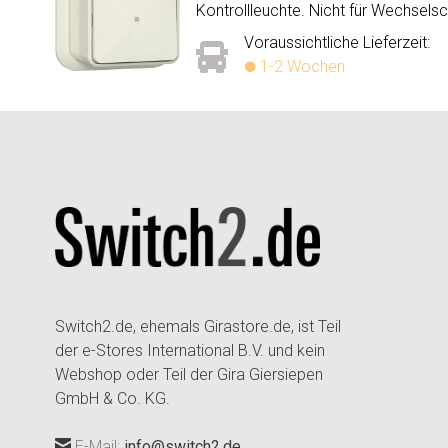
Kontrollleuchte. Nicht für Wechselsc
Voraussichtliche Lieferzeit:
1-2 Wochen
Switch2.de, ehemals Girastore.de, ist Teil
der e-Stores International B.V. und kein
Webshop oder Teil der Gira Giersiepen
GmbH & Co. KG.
E-Mail:
info@switch2.de