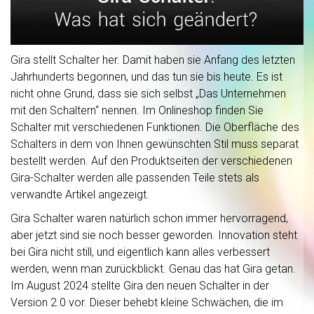
Gira stellt Schalter her. Damit haben sie Anfang des letzten
Jahrhunderts begonnen, und das tun sie bis heute. Es ist
nicht ohne Grund, dass sie sich selbst „Das Unternehmen
mit den Schaltern“ nennen. Im Onlineshop finden Sie
Schalter mit verschiedenen Funktionen. Die Oberfläche des
Schalters in dem von Ihnen gewünschten Stil muss separat
bestellt werden. Auf den Produktseiten der verschiedenen
Gira-Schalter werden alle passenden Teile stets als
verwandte Artikel angezeigt.
Gira Schalter waren natürlich schon immer hervorragend,
aber jetzt sind sie noch besser geworden. Innovation steht
bei Gira nicht still, und eigentlich kann alles verbessert
werden, wenn man zurückblickt. Genau das hat Gira getan.
Im August 2024 stellte Gira den neuen Schalter in der
Version 2.0 vor. Dieser behebt kleine Schwächen, die im