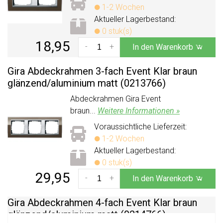
1-2 Wochen
Aktueller Lagerbestand:
0 stuk(s)
18,95
-
+
In den Warenkorb
Gira Abdeckrahmen 3-fach Event Klar braun
glänzend/
aluminium matt (0213766)
Abdeckrahmen Gira Event
braun...
Weitere Informationen »
Voraussichtliche Lieferzeit:
1-2 Wochen
Aktueller Lagerbestand:
0 stuk(s)
29,95
-
+
In den Warenkorb
Gira Abdeckrahmen 4-fach Event Klar braun
glänzend/
aluminium matt (0214766)