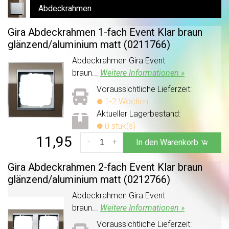
Abdeckrahmen
Gira Abdeckrahmen 1-fach Event Klar braun
glänzend/
aluminium matt (0211766)
Abdeckrahmen Gira Event
braun...
Weitere Informationen »
Voraussichtliche Lieferzeit:
1-2 Wochen
Aktueller Lagerbestand:
0 stuk(s)
11,95
-
+
In den Warenkorb
Gira Abdeckrahmen 2-fach Event Klar braun
glänzend/
aluminium matt (0212766)
Abdeckrahmen Gira Event
braun...
Weitere Informationen »
Voraussichtliche Lieferzeit: