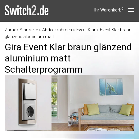
0
Ihr Warenkorb
Zurück
Startseite
Abdeckrahmen
Event Klar
Event Klar braun
|
glänzend aluminium matt
Gira Event Klar braun glänzend
aluminium matt
Schalterprogramm