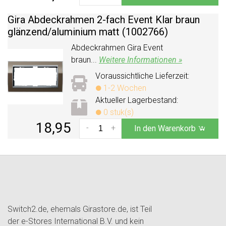
Gira Abdeckrahmen 2-fach Event Klar braun
glänzend/
aluminium matt (1002766)
Abdeckrahmen Gira Event
braun...
Weitere Informationen »
Voraussichtliche Lieferzeit:
1-2 Wochen
Aktueller Lagerbestand:
0 stuk(s)
18,95
-
+
In den Warenkorb
Switch2.de, ehemals Girastore.de, ist Teil
der e-Stores International B.V. und kein