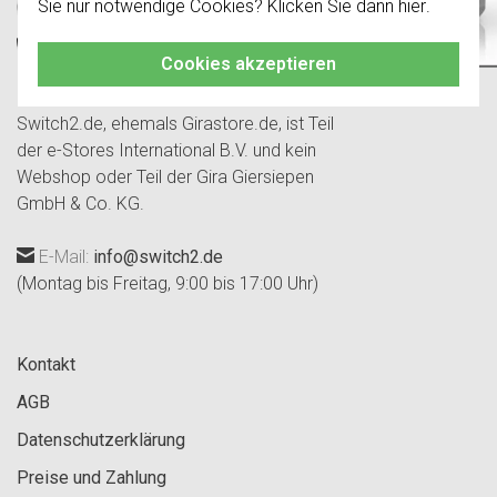
Sie nur notwendige Cookies? Klicken Sie dann
hier
.
damit Sie immer das Richtige bestellen.
Cookies akzeptieren
Switch2.de, ehemals Girastore.de, ist Teil
der e-Stores International B.V. und kein
Webshop oder Teil der Gira Giersiepen
GmbH & Co. KG.
E-Mail:
info@switch2.de
(Montag bis Freitag, 9:00 bis 17:00 Uhr)
Kontakt
AGB
Datenschutzerklärung
Preise und Zahlung