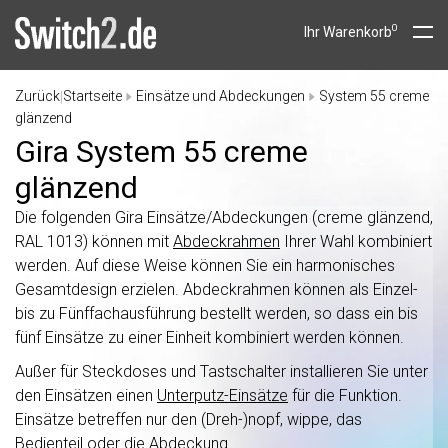
0
Ihr Warenkorb
Zurück
Startseite
Einsätze und Abdeckungen
System 55 creme
|
glänzend
Gira System 55 creme
glänzend
Die folgenden Gira Einsätze/Abdeckungen (creme glänzend,
RAL 1013) können mit
Abdeckrahmen
Ihrer Wahl kombiniert
werden. Auf diese Weise können Sie ein harmonisches
Gesamtdesign erzielen. Abdeckrahmen können als Einzel-
bis zu Fünffachausführung bestellt werden, so dass ein bis
fünf Einsätze zu einer Einheit kombiniert werden können.
Außer für Steckdoses und Tastschalter installieren Sie unter
den Einsätzen einen
Unterputz-Einsätze
für die Funktion.
Einsätze betreffen nur den (Dreh-)nopf, wippe, das
Bedienteil oder die Abdeckung.