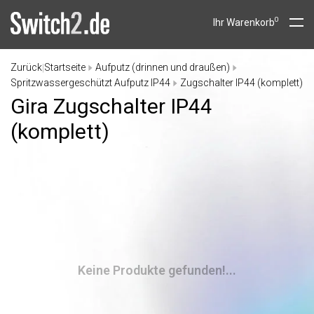
0
Ihr Warenkorb
Zurück
Startseite
Aufputz (drinnen und draußen)
|
Spritzwassergeschützt Aufputz IP44
Zugschalter IP44 (komplett)
Gira Zugschalter IP44
(komplett)
Keine Produkte gefunden!...