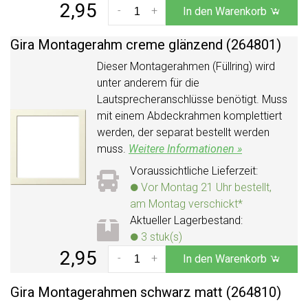
2,95
-
+
In den Warenkorb
Gira Montagerahm creme glänzend (264801)
Dieser Montagerahmen (Füllring) wird
unter anderem für die
Lautsprecheranschlüsse benötigt. Muss
mit einem Abdeckrahmen komplettiert
werden, der separat bestellt werden
muss.
Weitere Informationen »
Voraussichtliche Lieferzeit:
Vor Montag 21 Uhr bestellt,
am Montag verschickt*
Aktueller Lagerbestand:
3 stuk(s)
2,95
-
+
In den Warenkorb
Gira Montagerahmen schwarz matt (264810)