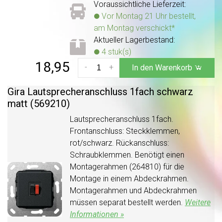
Voraussichtliche Lieferzeit:
Vor Montag 21 Uhr bestellt,
am Montag verschickt*
Aktueller Lagerbestand:
4 stuk(s)
18,95
-
+
In den Warenkorb
Gira Lautsprecheranschluss 1fach schwarz
matt (569210)
Lautsprecheranschluss 1fach.
Frontanschluss: Steckklemmen,
rot/schwarz. Rückanschluss:
Schraubklemmen. Benötigt einen
Montagerahmen (264810) für die
Montage in einem Abdeckrahmen.
Montagerahmen und Abdeckrahmen
müssen separat bestellt werden.
Weitere
Informationen »