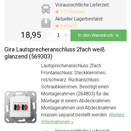
Voraussichtliche Lieferzeit:
1-2 Wochen
Aktueller Lagerbestand:
0 stuk(s)
18,95
-
+
In den Warenkorb
Gira Lautsprecheranschluss 2fach weiß
glänzend (569303)
Lautsprecheranschluss 2fach.
Frontanschluss: Steckklemmen,
rot/schwarz. Rückanschluss:
Schraubklemmen. Benötigt einen
Montagerahmen (264803) für die
Montage in einem Abdeckrahmen.
Montagerahmen und Abdeckrahmen
müssen separat bestellt werden.
Weitere
Informationen »