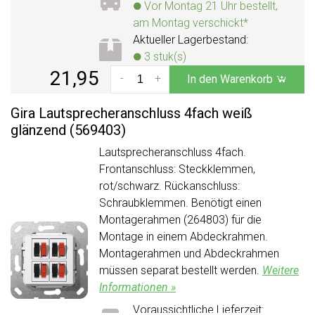
Vor Montag 21 Uhr bestellt,
am Montag verschickt*
Aktueller Lagerbestand:
3 stuk(s)
21,95
-
+
In den Warenkorb
Gira Lautsprecheranschluss 4fach weiß
glänzend (569403)
Lautsprecheranschluss 4fach.
Frontanschluss: Steckklemmen,
rot/schwarz. Rückanschluss:
Schraubklemmen. Benötigt einen
Montagerahmen (264803) für die
Montage in einem Abdeckrahmen.
Montagerahmen und Abdeckrahmen
müssen separat bestellt werden.
Weitere
Informationen »
Voraussichtliche Lieferzeit: