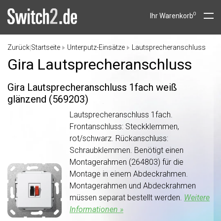
0
Ihr Warenkorb
Zurück
Startseite
Unterputz-Einsätze
Lautsprecheranschluss
|
Gira Lautsprecheranschluss
Gira Lautsprecheranschluss 1fach weiß
glänzend (569203)
Lautsprecheranschluss 1fach.
Frontanschluss: Steckklemmen,
rot/schwarz. Rückanschluss:
Schraubklemmen. Benötigt einen
Montagerahmen (264803) für die
Montage in einem Abdeckrahmen.
Montagerahmen und Abdeckrahmen
müssen separat bestellt werden.
Weitere
Informationen »