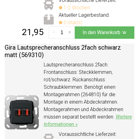
Voraussichtliche Lieferzeit:
1-2 Wochen
Aktueller Lagerbestand:
0 stuk(s)
21,95
-
+
In den Warenkorb
Gira Lautsprecheranschluss 2fach schwarz
matt (569310)
Lautsprecheranschluss 2fach.
Frontanschluss: Steckklemmen,
rot/schwarz. Rückanschluss:
Schraubklemmen. Benötigt einen
Montagerahmen (264810) für die
Montage in einem Abdeckrahmen.
Montagerahmen und Abdeckrahmen
müssen separat bestellt werden.
Weitere
Informationen »
Voraussichtliche Lieferzeit: