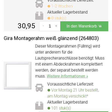
Voraussichtliche Lieferzeit:
1-2 Wochen
Aktueller Lagerbestand:
0 stuk(s)
30,95
-
+
In den Warenkorb
Gira Montagerahm weiß glänzend (264803)
Dieser Montagerahmen (Füllring) wird
unter anderem für die
Lautsprecheranschlüsse benötigt. Muss
mit einem Abdeckrahmen komplettiert
werden, der separat bestellt werden
muss.
Weitere Informationen »
Voraussichtliche Lieferzeit:
Vor Montag 21 Uhr bestellt,
am Montag verschickt*
Aktueller Lagerbestand:
101 stuk(s)