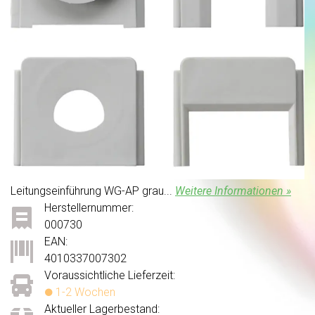
Leitungseinführung WG-AP grau...
Weitere Informationen »
Herstellernummer:
000730
EAN:
4010337007302
Voraussichtliche Lieferzeit:
1-2 Wochen
Aktueller Lagerbestand: