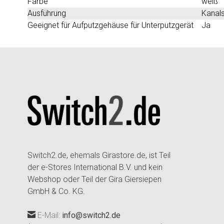
Farbe
weiß
Ausführung
Kanal
Geeignet für Aufputzgehäuse für Unterputzgerät
Ja
Switch2.de, ehemals Girastore.de, ist Teil
der e-Stores International B.V. und kein
Webshop oder Teil der Gira Giersiepen
GmbH & Co. KG.
E-Mail:
info@switch2.de