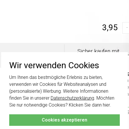
3,95
-
Sicher kaufen mit
5 Tage Rückgaberecht
Käuferschutz
Wir verwenden Cookies
Wichti
Um Ihnen das bestmögliche Erlebnis zu bieten,
wurden 
verwenden wir Cookies für Websiteanalysen und
Schalte
(personalisierte) Werbung. Weitere Informationen
kombini
finden Sie in unserer
Datenschutzerklärung
. Möchten
Sie nur notwendige Cookies? Klicken Sie dann
hier
.
Klicken 
damit S
Cookies akzeptieren