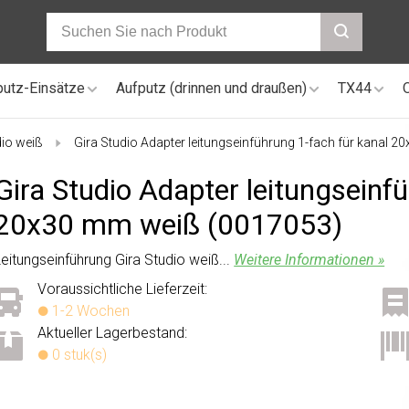
putz-Einsätze
Aufputz (drinnen und draußen)
TX44
io weiß
Gira Studio Adapter leitungseinführung 1-fach für kanal 
Gira Studio Adapter leitungseinf
20x30 mm weiß (0017053)
Leitungseinführung Gira Studio weiß...
Weitere Informationen »
Voraussichtliche Lieferzeit:
1-2 Wochen
Aktueller Lagerbestand:
0 stuk(s)