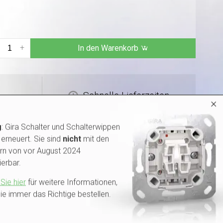
+
In den Warenkorb
Schnelle Lieferzeiten
×
g
: Gira Schalter und Schalterwippen
erneuert. Sie sind
nicht
mit den
rn von vor August 2024
erbar.
Sie hier
für weitere Informationen,
ie immer das Richtige bestellen.