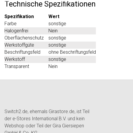
Technische Spezifikationen
Spezifikation
Wert
Farbe
sonstige
Halogenfrei
Nein
Oberflächenschutz
sonstige
Werkstoffgüte
sonstige
Beschriftungsfeld
ohne Beschriftungsfeld
Werkstoff
sonstige
Transparent
Nein
Switch2.de, ehemals Girastore.de, ist Teil
der e-Stores International B.V. und kein
Webshop oder Teil der Gira Giersiepen
GmbH & Co. KG.