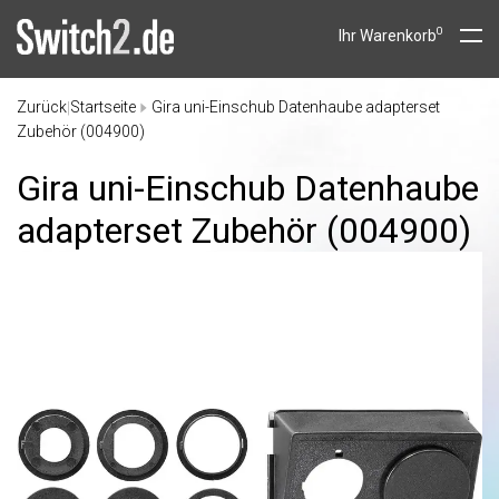
0
Ihr Warenkorb
Zurück
Startseite
Gira uni-Einschub Datenhaube adapterset
|
Zubehör (004900)
Gira uni-Einschub Datenhaube
adapterset Zubehör (004900)