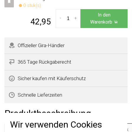
0 stuk(s)
In den
-
+
42,95
Warenkorb
Offizieller Gira-Händler
365 Tage Rückgaberecht
Sicher kaufen mit Käuferschutz
Schnelle Lieferzeiten
Produktbeschreibung
Wir verwenden Cookies
×
Gira 0063112 Datenblatt