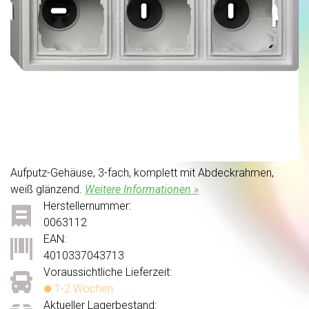
Aufputz-Gehäuse, 3-fach, komplett mit Abdeckrahmen,
weiß glänzend.
Weitere Informationen »
Herstellernummer:
0063112
EAN:
4010337043713
Voraussichtliche Lieferzeit:
1-2 Wochen
Aktueller Lagerbestand: