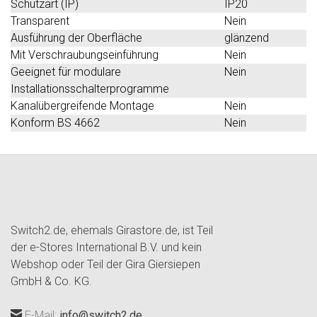
Schutzart (IP)
IP20
Transparent
Nein
Ausführung der Oberfläche
glänzend
Mit Verschraubungseinführung
Nein
Geeignet für modulare
Nein
Installationsschalterprogramme
Kanalübergreifende Montage
Nein
Konform BS 4662
Nein
Switch2.de, ehemals Girastore.de, ist Teil
der e-Stores International B.V. und kein
Webshop oder Teil der Gira Giersiepen
GmbH & Co. KG.
E-Mail:
info@switch2.de