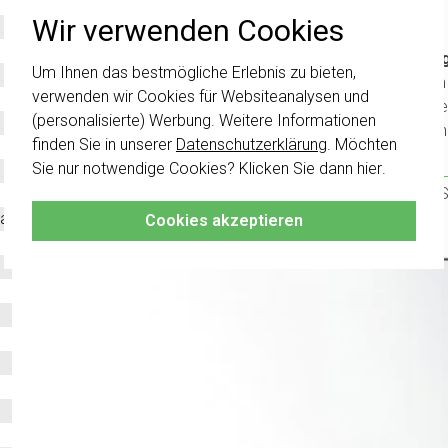
Wir verwenden Cookies
Wichti
Um Ihnen das bestmögliche Erlebnis zu bieten,
wurden 
verwenden wir Cookies für Websiteanalysen und
Schalte
(personalisierte) Werbung. Weitere Informationen
kombini
finden Sie in unserer
Datenschutzerklärung
. Möchten
Sie nur notwendige Cookies? Klicken Sie dann
hier
.
Klicken 
damit S
al
Cookies akzeptieren