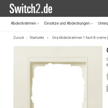
Abdeckrahmen
Einsätze und Abdeckungen
Unter
Zurück
Startseite
Gira Abdeckrahmen 1-fach B creme 
|
f