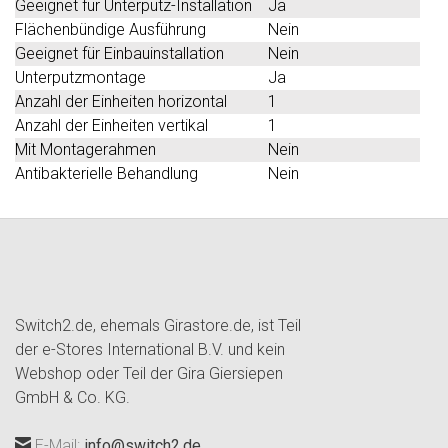
Geeignet für Unterputz-Installation
Ja
Flächenbündige Ausführung
Nein
Geeignet für Einbauinstallation
Nein
Unterputzmontage
Ja
Anzahl der Einheiten horizontal
1
Anzahl der Einheiten vertikal
1
Mit Montagerahmen
Nein
Antibakterielle Behandlung
Nein
Switch2.de, ehemals Girastore.de, ist Teil
der e-Stores International B.V. und kein
Webshop oder Teil der Gira Giersiepen
GmbH & Co. KG.
E-Mail:
info@switch2.de