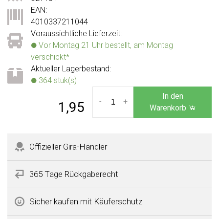
EAN:
4010337211044
Voraussichtliche Lieferzeit:
Vor Montag 21 Uhr bestellt, am Montag
verschickt*
Aktueller Lagerbestand:
364 stuk(s)
In den
-
+
1,95
Warenkorb
Offizieller Gira-Händler
365 Tage Rückgaberecht
Sicher kaufen mit Käuferschutz