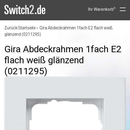
0
Ihr Warenkorb
Zurück
Startseite
Gira Abdeckrahmen 1fach E2 flach weiß
|
glänzend (0211295)
Gira Abdeckrahmen 1fach E2
flach weiß glänzend
(0211295)