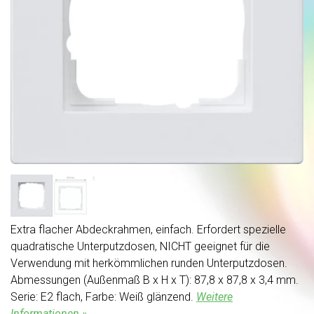
Extra flacher Abdeckrahmen, einfach. Erfordert spezielle
quadratische Unterputzdosen, NICHT geeignet für die
Verwendung mit herkömmlichen runden Unterputzdosen.
Abmessungen (Außenmaß B x H x T): 87,8 x 87,8 x 3,4 mm.
Serie: E2 flach, Farbe: Weiß glänzend.
Weitere
Informationen »