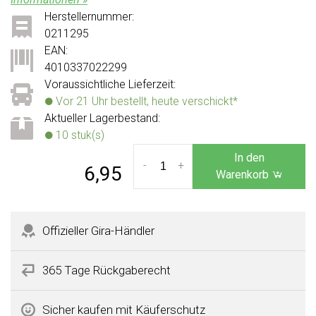
Herstellernummer:
0211295
EAN:
4010337022299
Voraussichtliche Lieferzeit:
Vor 21 Uhr bestellt, heute verschickt*
Aktueller Lagerbestand:
10 stuk(s)
In den
-
+
6,95
Warenkorb
Offizieller Gira-Händler
365 Tage Rückgaberecht
Sicher kaufen mit Käuferschutz