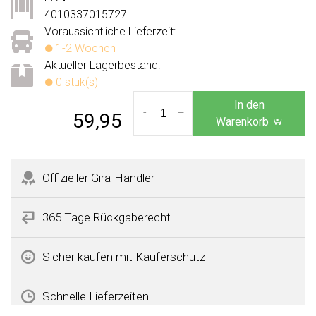
4010337015727
Voraussichtliche Lieferzeit:
1-2 Wochen
Aktueller Lagerbestand:
0 stuk(s)
In den
-
+
59,95
Warenkorb
Offizieller Gira-Händler
365 Tage Rückgaberecht
Sicher kaufen mit Käuferschutz
Schnelle Lieferzeiten