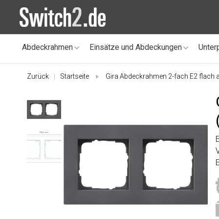
Abdeckrahmen
Einsätze und Abdeckungen
Unter
Zurück
Startseite
Gira Abdeckrahmen 2-fach E2 flach a
|
E