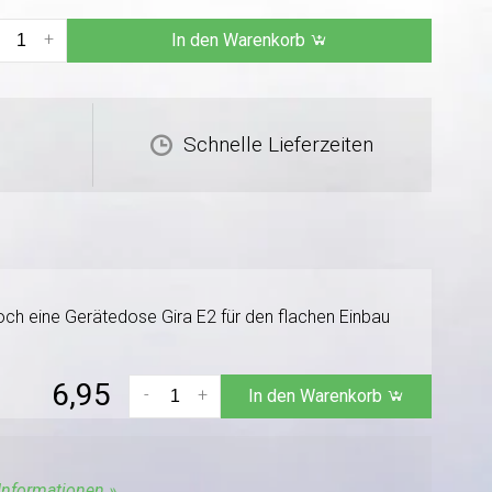
+
In den Warenkorb
Schnelle Lieferzeiten
ch eine Gerätedose Gira E2 für den flachen Einbau
6,95
-
+
In den Warenkorb
Informationen »