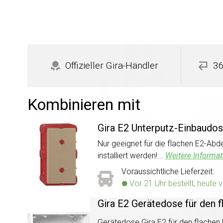
Offizieller Gira-Händler
36
Kombinieren mit
Gira E2 Unterputz-Einbaudos
Nur geeignet für die flachen E2-Ab
installiert werden!...
Weitere Informat
Voraussichtliche Lieferzeit:
Vor 21 Uhr bestellt, heute 
Gira E2 Gerätedose für den f
Gerätedose Gira E2 für den flachen 