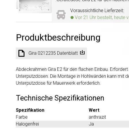
Voraussichtliche Lieferzeit:
Vor 21 Uhr bestellt, heute 
Produktbeschreibung
Gira 0212235 Datenblatt
Abdeckrahmen Gira E2 für den flachen Einbau. Erfordert
Unterputzdosen. Die Montage in Hohlwänden kann mit de
Unterputzdose für Mauerwerk erforderlich.
Technische Spezifikationen
Spezifikation
Wert
Farbe
anthrazit
Halogenfrei
Ja