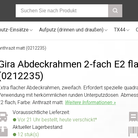
putz-Einsätze
Aufputz (drinnen und draußen)
TX44
nthrazit matt (0212235)
Gira Abdeckrahmen 2-fach E2 fla
(0212235)
Extra flacher Abdeckrahmen, zweifach. Erfordert spezielle quadr
Verwendung mit herkömmlichen runden Unterputzdosen. Abmessun
2 flach, Farbe: Anthrazit matt.
Weitere Informationen »
Voraussichtliche Lieferzeit:
Vor 21 Uhr bestellt, heute verschickt*
Aktueller Lagerbestand:
12 stuk(s)