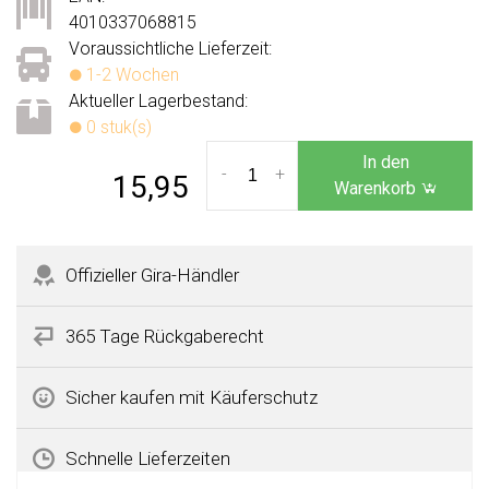
4010337068815
Voraussichtliche Lieferzeit:
1-2 Wochen
Aktueller Lagerbestand:
0 stuk(s)
In den
-
+
15,95
Warenkorb
Offizieller Gira-Händler
365 Tage Rückgaberecht
Sicher kaufen mit Käuferschutz
Schnelle Lieferzeiten