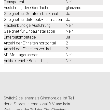
Transparent
Nein
Ausführung der Oberfläche
glänzend
Geeignet für Geräteeinbaukanal
Ja
Geeignet für Unterputz-Installation
Ja
Flächenbündige Ausführung
Nein
Geeignet für Einbauinstallation
Nein
Unterputzmontage
Ja
Anzahl der Einheiten horizontal
2
Anzahl der Einheiten vertikal
2
Mit Montagerahmen
Nein
Antibakterielle Behandlung
Nein
Switch2.de, ehemals Girastore.de, ist Teil
der e-Stores International B.V. und kein
Webshop oder Teil der Gira Giersiepen