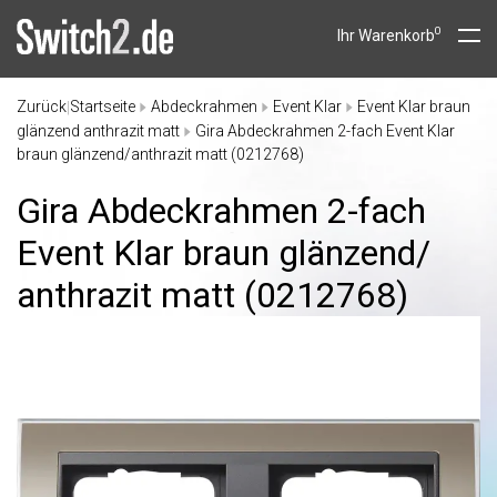
0
Ihr Warenkorb
Zurück
Startseite
Abdeckrahmen
Event Klar
Event Klar braun
|
glänzend anthrazit matt
Gira Abdeckrahmen 2-fach Event Klar
braun glänzend/anthrazit matt (0212768)
Gira Abdeckrahmen 2-fach
Event Klar braun glänzend/
anthrazit matt (0212768)