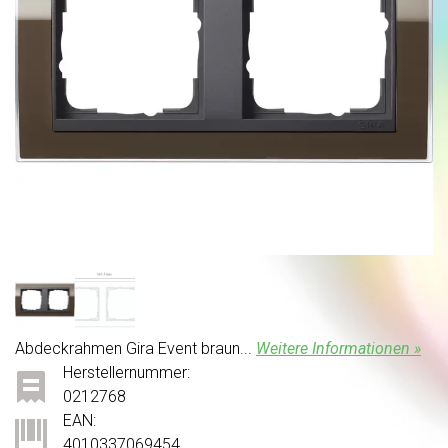
Abdeckrahmen Gira Event braun...
Weitere Informationen »
Herstellernummer:
0212768
EAN:
4010337069454