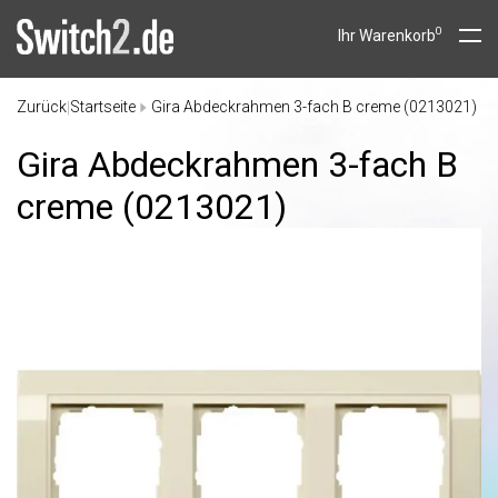
0
Ihr Warenkorb
Zurück
Startseite
Gira Abdeckrahmen 3-fach B creme (0213021)
|
Gira Abdeckrahmen 3-fach B
creme (0213021)