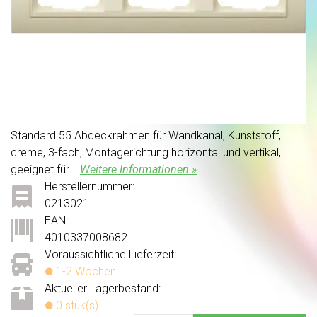
Standard 55 Abdeckrahmen für Wandkanal, Kunststoff,
creme, 3-fach, Montagerichtung horizontal und vertikal,
geeignet für...
Weitere Informationen »
Herstellernummer:
0213021
EAN:
4010337008682
Voraussichtliche Lieferzeit:
1-2 Wochen
Aktueller Lagerbestand:
0 stuk(s)