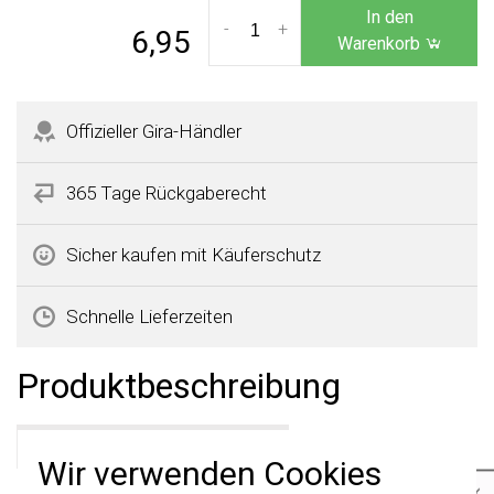
In den
-
+
6,95
Warenkorb
Offizieller Gira-Händler
365 Tage Rückgaberecht
Sicher kaufen mit Käuferschutz
Schnelle Lieferzeiten
Produktbeschreibung
Gira 0213021 Datenblatt
Wir verwenden Cookies
×