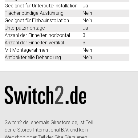
Geeignet für Unterputz-Installation
Ja
Flächenbündige Ausführung
Nein
Geeignet für Einbauinstallation
Nein
Unterputzmontage
Ja
Anzahl der Einheiten horizontal
3
Anzahl der Einheiten vertikal
3
Mit Montagerahmen
Nein
Antibakterielle Behandlung
Nein
Switch2.de, ehemals Girastore.de, ist Teil
der e-Stores International B.V. und kein
Webshop oder Teil der Gira Giersiepen