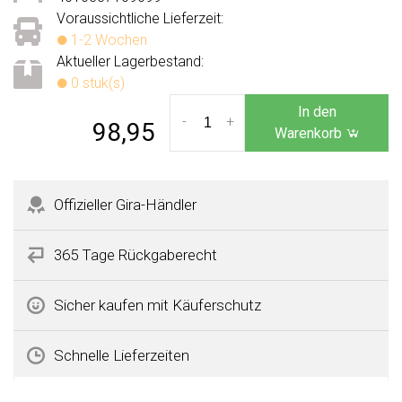
Voraussichtliche Lieferzeit:
1-2 Wochen
Aktueller Lagerbestand:
0 stuk(s)
In den
-
+
98,95
Warenkorb
Offizieller Gira-Händler
365 Tage Rückgaberecht
Sicher kaufen mit Käuferschutz
Schnelle Lieferzeiten