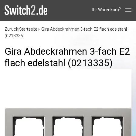
0
Ihr Warenkorb
Zurück
Startseite
Gira Abdeckrahmen 3-fach E2 flach edelstahl
|
(0213335)
Gira Abdeckrahmen 3-fach E2
flach edelstahl (0213335)