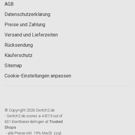
AGB
Datenschutzerklärung
Preise und Zahlung
Versand und Lieferzeiten
Rücksendung
Käuferschutz
Sitemap
Cookie-Einstellungen anpassen
© Copyright 2026 Switch2.de
-
Switch2.de
scores a
4.87
/
5
out of
631
klantbeoordelingen at
Trusted
Shops
- alle Preise inkl. 19% MwSt. zzgl.