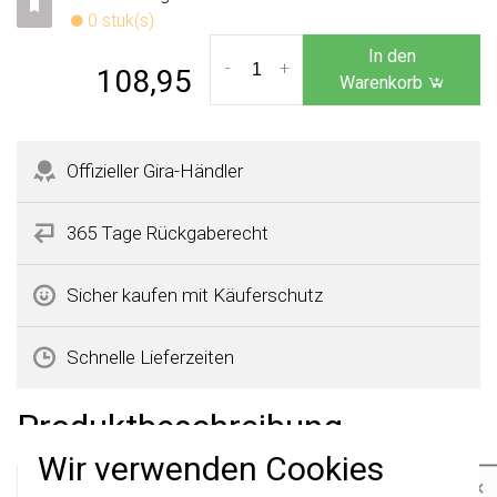
0 stuk(s)
In den
-
+
108,95
Warenkorb
Offizieller Gira-Händler
365 Tage Rückgaberecht
Sicher kaufen mit Käuferschutz
Schnelle Lieferzeiten
Produktbeschreibung
Wir verwenden Cookies
×
Gira 0213408 Datenblatt