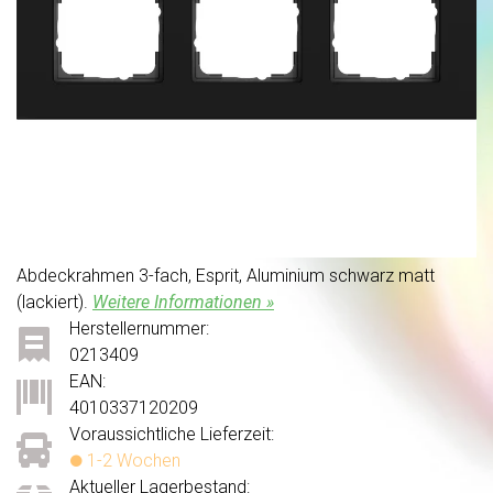
Abdeckrahmen 3-fach, Esprit, Aluminium schwarz matt
(lackiert).
Weitere Informationen »
Herstellernummer:
0213409
EAN:
4010337120209
Voraussichtliche Lieferzeit:
1-2 Wochen
Aktueller Lagerbestand: