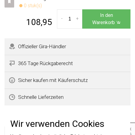
0 stuk(s)
In den
-
+
108,95
Warenkorb
Offizieller Gira-Händler
365 Tage Rückgaberecht
Sicher kaufen mit Käuferschutz
Schnelle Lieferzeiten
Produktbeschreibung
Wir verwenden Cookies
×
Gira 0213409 Datenblatt