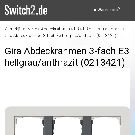
0
Ihr Warenkorb
Zurück
Startseite
Abdeckrahmen
E3
E3 hellgrau anthrazit
|
Gira Abdeckrahmen 3-fach E3 hellgrau/anthrazit (0213421)
Gira Abdeckrahmen 3-fach E3
hellgrau/
anthrazit (0213421)