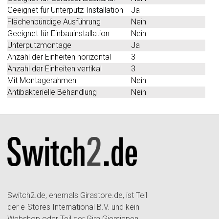
Geeignet für Unterputz-Installation
Ja
Flächenbündige Ausführung
Nein
Geeignet für Einbauinstallation
Nein
Unterputzmontage
Ja
Anzahl der Einheiten horizontal
3
Anzahl der Einheiten vertikal
3
Mit Montagerahmen
Nein
Antibakterielle Behandlung
Nein
Switch2.de, ehemals Girastore.de, ist Teil
der e-Stores International B.V. und kein
Webshop oder Teil der Gira Giersiepen