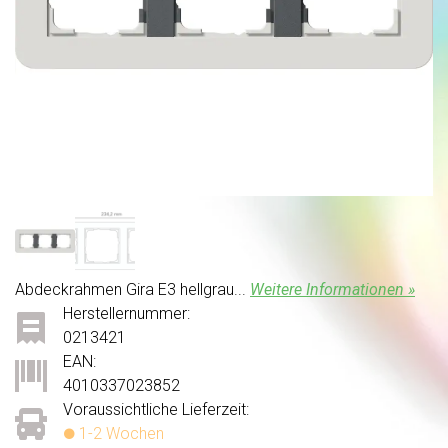
Abdeckrahmen Gira E3 hellgrau...
Weitere Informationen »
Herstellernummer:
0213421
EAN:
4010337023852
Voraussichtliche Lieferzeit:
1-2 Wochen