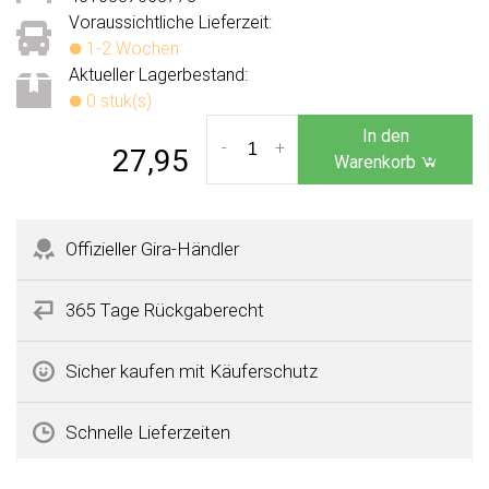
Voraussichtliche Lieferzeit:
1-2 Wochen
Aktueller Lagerbestand:
0 stuk(s)
In den
-
+
27,95
Warenkorb
Offizieller Gira-Händler
365 Tage Rückgaberecht
Sicher kaufen mit Käuferschutz
Schnelle Lieferzeiten