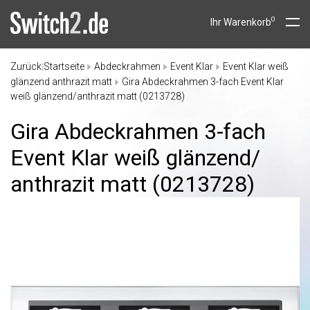
0
Ihr Warenkorb
Zurück
Startseite
Abdeckrahmen
Event Klar
Event Klar weiß
|
glänzend anthrazit matt
Gira Abdeckrahmen 3-fach Event Klar
weiß glänzend/anthrazit matt (0213728)
Gira Abdeckrahmen 3-fach
Event Klar weiß glänzend/
anthrazit matt (0213728)