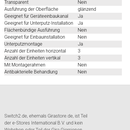
Transparent
Nein
Ausführung der Oberfläche
glänzend
Geeignet für Geräteeinbaukanal
Ja
Geeignet für Unterputz-Installation
Ja
Flächenbündige Ausführung
Nein
Geeignet für Einbauinstallation
Nein
Unterputzmontage
Ja
Anzahl der Einheiten horizontal
3
Anzahl der Einheiten vertikal
3
Mit Montagerahmen
Nein
Antibakterielle Behandlung
Nein
Switch2.de, ehemals Girastore.de, ist Teil
der e-Stores International B.V. und kein
Webshop oder Teil der Gira Giersiepen