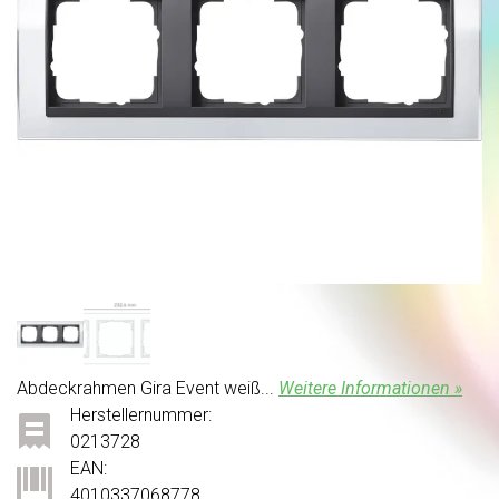
Abdeckrahmen Gira Event weiß...
Weitere Informationen »
Herstellernummer:
0213728
EAN:
4010337068778