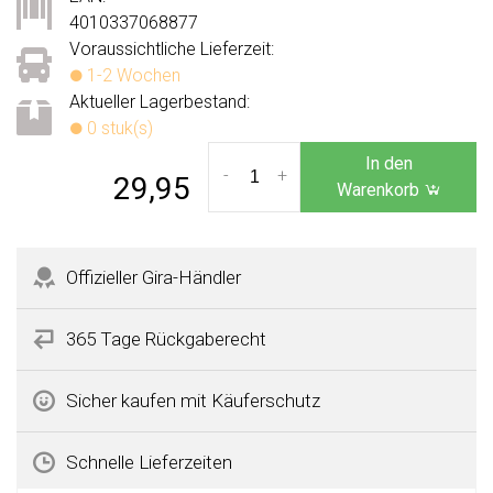
4010337068877
Voraussichtliche Lieferzeit:
1-2 Wochen
Aktueller Lagerbestand:
0 stuk(s)
In den
-
+
29,95
Warenkorb
Offizieller Gira-Händler
365 Tage Rückgaberecht
Sicher kaufen mit Käuferschutz
Schnelle Lieferzeiten