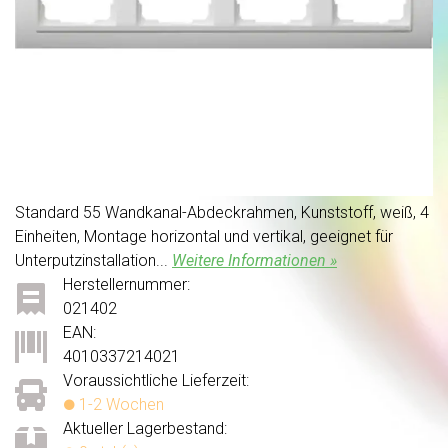
Standard 55 Wandkanal-Abdeckrahmen, Kunststoff, weiß, 4
Einheiten, Montage horizontal und vertikal, geeignet für
Unterputzinstallation...
Weitere Informationen »
Herstellernummer:
021402
EAN:
4010337214021
Voraussichtliche Lieferzeit:
1-2 Wochen
Aktueller Lagerbestand: