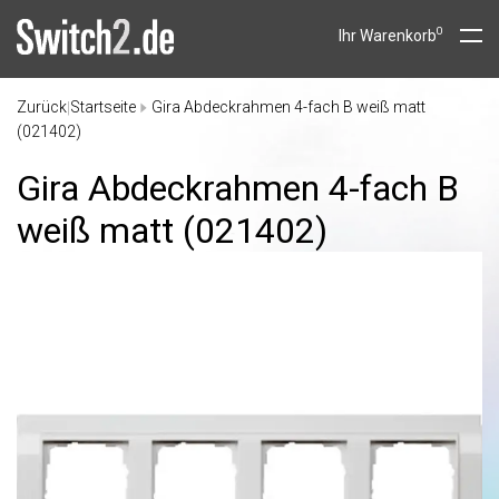
0
Ihr Warenkorb
Zurück
Startseite
Gira Abdeckrahmen 4-fach B weiß matt
|
(021402)
Gira Abdeckrahmen 4-fach B
weiß matt (021402)