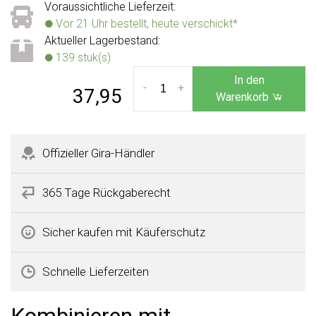
Voraussichtliche Lieferzeit:
Vor 21 Uhr bestellt, heute verschickt*
Aktueller Lagerbestand:
139 stuk(s)
In den
-
+
37,95
Warenkorb
Offizieller Gira-Händler
365 Tage Rückgaberecht
Sicher kaufen mit Käuferschutz
Schnelle Lieferzeiten
Kombinieren mit