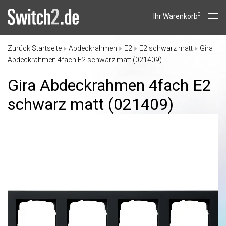
0
Ihr Warenkorb
Zurück
Startseite
Abdeckrahmen
E2
E2 schwarz matt
Gira
|
Abdeckrahmen 4fach E2 schwarz matt (021409)
Gira Abdeckrahmen 4fach E2
schwarz matt (021409)