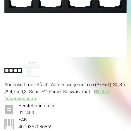
Abdeckrahmen 4fach. Abmessungen in mm (BxHxT): 80,8 x
294,7 x 9,3. Serie: E2, Farbe: Schwarz matt.
Weitere
Informationen »
Herstellernummer:
021409
EAN:
4010337036869