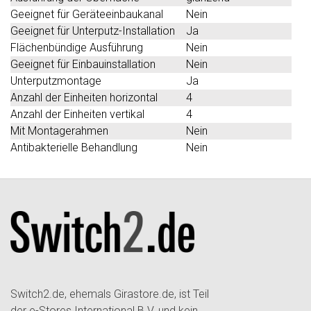
Geeignet für Geräteeinbaukanal
Nein
Geeignet für Unterputz-Installation
Ja
Flächenbündige Ausführung
Nein
Geeignet für Einbauinstallation
Nein
Unterputzmontage
Ja
Anzahl der Einheiten horizontal
4
Anzahl der Einheiten vertikal
4
Mit Montagerahmen
Nein
Antibakterielle Behandlung
Nein
Switch2.de, ehemals Girastore.de, ist Teil
der e-Stores International B.V. und kein