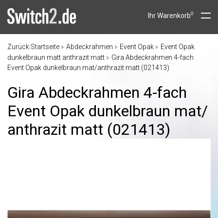
0
Ihr Warenkorb
Zurück
Startseite
Abdeckrahmen
Event Opak
Event Opak
|
dunkelbraun matt anthrazit matt
Gira Abdeckrahmen 4-fach
Event Opak dunkelbraun mat/anthrazit matt (021413)
Gira Abdeckrahmen 4-fach
Event Opak dunkelbraun mat/
anthrazit matt (021413)