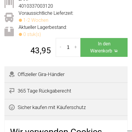
4010337003120
Voraussichtliche Lieferzeit:
1-2 Wochen
Aktueller Lagerbestand:
0 stuk(s)
In den
-
+
43,95
Warenkorb
Offizieller Gira-Händler
365 Tage Rückgaberecht
Sicher kaufen mit Käuferschutz
Schnelle Lieferzeiten
Wir verwenden Cookies