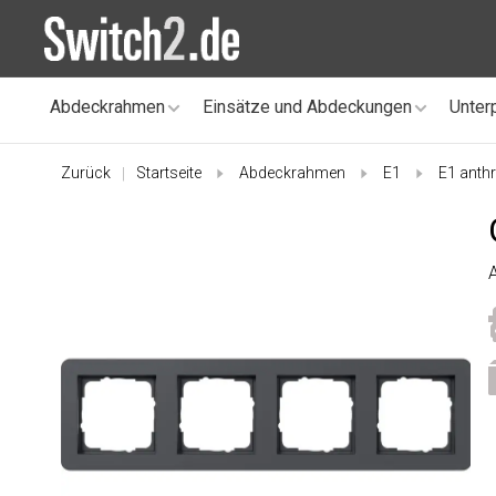
Abdeckrahmen
Einsätze und Abdeckungen
Unter
Zurück
Startseite
Abdeckrahmen
E1
E1 anthr
|