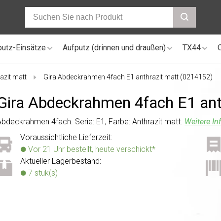
putz-Einsätze
Aufputz (drinnen und draußen)
TX44
azit matt
Gira Abdeckrahmen 4fach E1 anthrazit matt (0214152)
Gira Abdeckrahmen 4fach E1 ant
Abdeckrahmen 4fach. Serie: E1, Farbe: Anthrazit matt.
Weitere In
Voraussichtliche Lieferzeit:
Vor 21 Uhr bestellt, heute verschickt*
Aktueller Lagerbestand:
7 stuk(s)