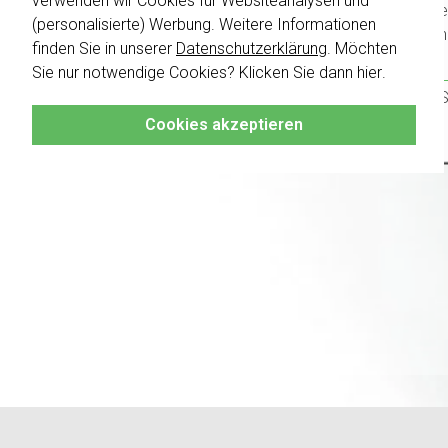
verwenden wir Cookies für Websiteanalysen und
Schalte
(personalisierte) Werbung. Weitere Informationen
kombini
finden Sie in unserer
Datenschutzerklärung
. Möchten
Sie nur notwendige Cookies? Klicken Sie dann
hier
.
Klicken 
damit S
Cookies akzeptieren