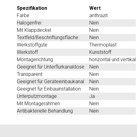
Spezifikation
Wert
Farbe
anthrazit
Halogenfrei
Nein
Mit Klappdeckel
Nein
Textfeld/Beschriftungsfläche
Nein
Werkstoffgüte
Thermoplast
Werkstoff
Kunststoff
Montagerichtung
horizontal und vertikal
Geeignet für Unterflurkanaldose
Nein
Transparent
Nein
Geeignet für Geräteeinbaukanal
Nein
Geeignet für Einbauinstallation
Nein
Unterputzmontage
Ja
Mit Montagerahmen
Nein
Antibakterielle Behandlung
Nein