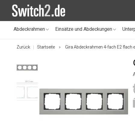
Abdeckrahmen
Einsätze und Abdeckungen
Unter
Zurück
Startseite
Gira Abdeckrahmen 4-fach E2 flach e
|