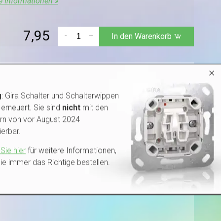
e Informationen »
7,95
-
+
In den Warenkorb
×
g
: Gira Schalter und Schalterwippen
erneuert. Sie sind
nicht
mit den
rn von vor August 2024
erbar.
Sie hier
für weitere Informationen,
ie immer das Richtige bestellen.