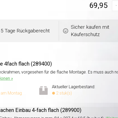
69,95
-
Sicher kaufen mit
5 Tage Rückgaberecht
Käuferschutz
e 4fach flach (289400)
deckrahmen, vorgesehen für die flache Montage. Es muss auch no
ionen »
Aktueller Lagerbestand:
, am Montag
2 stuk(s)
lachen Einbau 4-fach flach (289900)