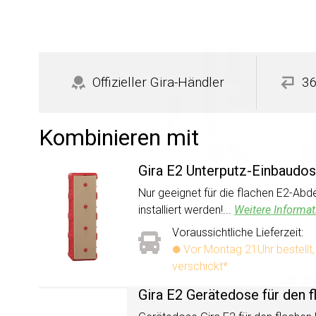
Offizieller Gira-Händler
36
Kombinieren mit
Gira E2 Unterputz-Einbaudos
Nur geeignet für die flachen E2-Ab
installiert werden!...
Weitere Informat
Voraussichtliche Lieferzeit:
Vor Montag 21Uhr bestellt
verschickt*
Gira E2 Gerätedose für den f