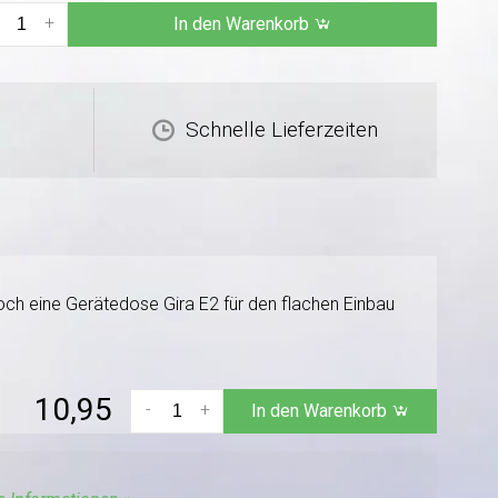
+
In den Warenkorb
Schnelle Lieferzeiten
ch eine Gerätedose Gira E2 für den flachen Einbau
10,95
-
+
In den Warenkorb