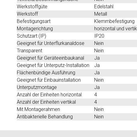
Werkstoffgüte
Edelstahl
Werkstoff
Metall
Befestigungsart
Klemmbefestigung
Montagerichtung
horizontal und vertik
Schutzart (IP)
IP20
Geeignet für Unterflurkanaldose
Nein
Transparent
Nein
Geeignet für Geräteeinbaukanal
Ja
Geeignet für Unterputz-Installation
Ja
Flächenbündige Ausführung
Ja
Geeignet für Einbauinstallation
Nein
Unterputzmontage
Ja
Anzahl der Einheiten horizontal
4
Anzahl der Einheiten vertikal
4
Mit Montagerahmen
Nein
Antibakterielle Behandlung
Nein