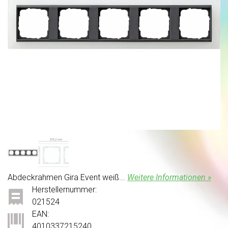
Abdeckrahmen Gira Event weiß...
Weitere Informationen »
Herstellernummer:
021524
EAN:
4010337215240