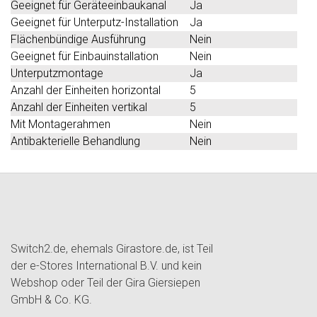
Geeignet für Geräteeinbaukanal
Ja
Geeignet für Unterputz-Installation
Ja
Flächenbündige Ausführung
Nein
Geeignet für Einbauinstallation
Nein
Unterputzmontage
Ja
Anzahl der Einheiten horizontal
5
Anzahl der Einheiten vertikal
5
Mit Montagerahmen
Nein
Antibakterielle Behandlung
Nein
Switch2.de, ehemals Girastore.de, ist Teil
der e-Stores International B.V. und kein
Webshop oder Teil der Gira Giersiepen
GmbH & Co. KG.