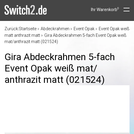
0
Ihr Warenkorb
Zurück
Startseite
Abdeckrahmen
Event Opak
Event Opak weiß
|
matt anthrazit matt
Gira Abdeckrahmen 5-fach Event Opak weiß
mat/anthrazit matt (021524)
Gira Abdeckrahmen 5-fach
Event Opak weiß mat/
anthrazit matt (021524)