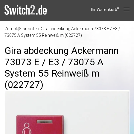
0
Ihr Warenkorb
Zurück
Startseite
Gira abdeckung Ackermann 73073 E / E3 /
|
73075 A System 55 Reinweiß m (022727)
Gira abdeckung Ackermann
73073 E /
E3 /
73075 A
System 55 Reinweiß m
(022727)