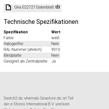
Gira 022727 Datenblatt
Technische Spezifikationen
Spezifikation
Wert
Farbe
weiß
Halogenfrei
Nein
RAL-Nummer (ähnlich)
9010
Blindplatte
Nein
Geeignet als Zentralplatte
Ja
Switch2.de, ehemals Girastore.de, ist Teil
der e-Stores International B.V. und kein