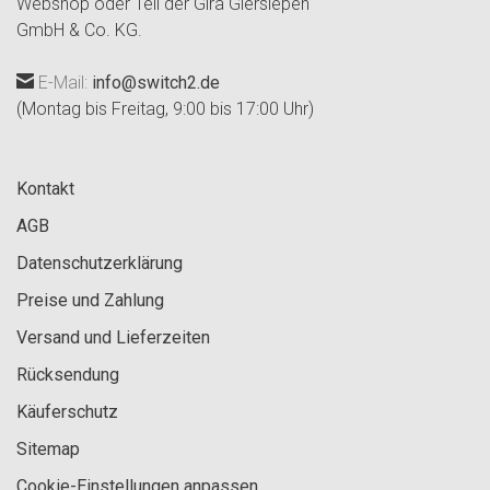
Webshop oder Teil der Gira Giersiepen
GmbH & Co. KG.
E-Mail:
info@switch2.de
(Montag bis Freitag, 9:00 bis 17:00 Uhr)
Kontakt
AGB
Datenschutzerklärung
Preise und Zahlung
Versand und Lieferzeiten
Rücksendung
Käuferschutz
Sitemap
Cookie-Einstellungen anpassen