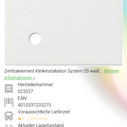
Zentralelement Klinikinstallation System 55 weiß...
Weitere
Informationen »
Herstellernummer:
023327
EAN:
4010337233275
Voraussichtliche Lieferzeit:
1-2 Wochen
Aktueller Lagerbestand: