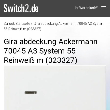
0
Ihr Warenkorb
Zurück
Startseite
Gira abdeckung Ackermann 70045 A3 System
|
55 Reinweiß m (023327)
Gira abdeckung Ackermann
70045 A3 System 55
Reinweiß m (023327)