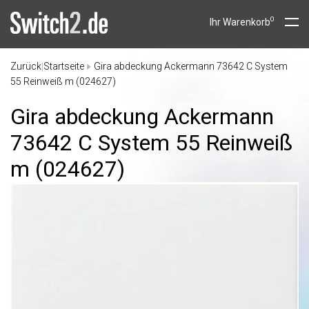
0
Ihr Warenkorb
Zurück
Startseite
Gira abdeckung Ackermann 73642 C System
|
55 Reinweiß m (024627)
Gira abdeckung Ackermann
73642 C System 55 Reinweiß
m (024627)