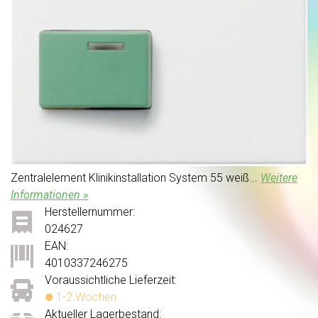
Zentralelement Klinikinstallation System 55 weiß...
Weitere
Informationen »
Herstellernummer:
024627
EAN:
4010337246275
Voraussichtliche Lieferzeit:
1-2 Wochen
Aktueller Lagerbestand: