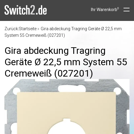
0
Ihr Warenkorb
Zurück
Startseite
Gira abdeckung Tragring Geräte Ø 22,5 mm
|
System 55 Cremeweiß (027201)
Gira abdeckung Tragring
Geräte Ø 22,5 mm System 55
Cremeweiß (027201)