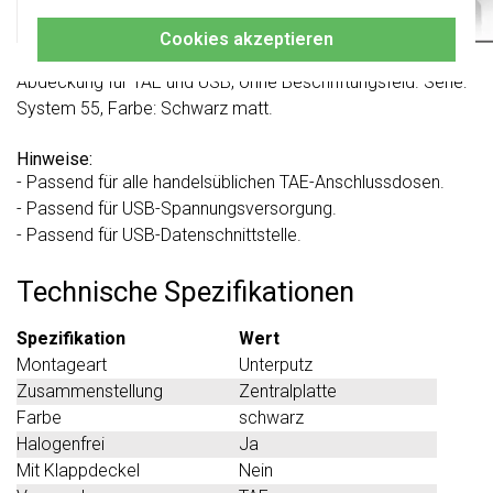
Gira 0276005 Datenblatt
Cookies akzeptieren
Abdeckung für TAE und USB, ohne Beschriftungsfeld. Serie:
System 55, Farbe: Schwarz matt.
Hinweise:
- Passend für alle handelsüblichen TAE-Anschlussdosen.
- Passend für USB-Spannungsversorgung.
- Passend für USB-Datenschnittstelle.
Technische Spezifikationen
Spezifikation
Wert
Montageart
Unterputz
Zusammenstellung
Zentralplatte
Farbe
schwarz
Halogenfrei
Ja
Mit Klappdeckel
Nein