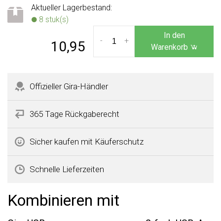
Aktueller Lagerbestand:
8 stuk(s)
In den
-
+
10,95
Warenkorb
Offizieller Gira-Händler
365 Tage Rückgaberecht
Sicher kaufen mit Käuferschutz
Schnelle Lieferzeiten
Kombinieren mit