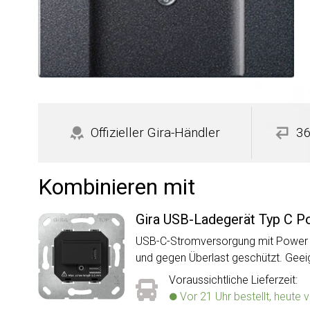
Offizieller Gira-Händler
36
Kombinieren mit
Gira USB-Ladegerät Typ C P
USB-C-Stromversorgung mit Power De
und gegen Überlast geschützt. Geei
Voraussichtliche Lieferzeit:
Vor 21 Uhr bestellt, heute 