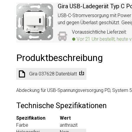
Gira USB-Ladegerät Typ C P
USB-C-Stromversorgung mit Power De
und gegen Überlast geschützt. Geei
Voraussichtliche Lieferzeit:
Vor 21 Uhr bestellt, heute 
Produktbeschreibung
Gira 037628 Datenblatt
Abdeckung für USB-Spannungsversorgung PD, System 55,
Technische Spezifikationen
Spezifikation
Wert
Farbe
anthrazit