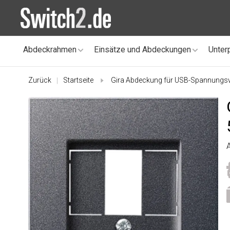
Abdeckrahmen
Einsätze und Abdeckungen
Unter
Zurück
Startseite
Gira Abdeckung für USB-Spannungsv
|