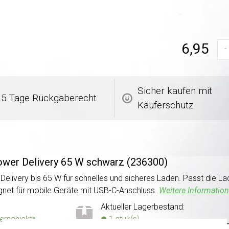
6,95
-
Sicher kaufen mit
5 Tage Rückgaberecht
Käuferschutz
ower Delivery 65 W schwarz (236300)
livery bis 65 W für schnelles und sicheres Laden. Passt die L
gnet für mobile Geräte mit USB-C-Anschluss.
Weitere Information
Aktueller Lagerbestand:
verschickt*
1 stuk(s)