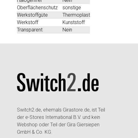
Halogenfrei
Nein
Oberflächenschutz
sonstige
Werkstoffgüte
Thermoplast
Werkstoff
Kunststoff
Transparent
Nein
Switch2.de, ehemals Girastore.de, ist Teil
der e-Stores International B.V. und kein
Webshop oder Teil der Gira Giersiepen
GmbH & Co. KG.