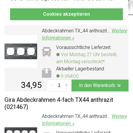
damit Sie immer das Richtige bestellen.
Gira Abdeckrahmen 3-fach TX44 anthrazit
Cookies akzeptieren
(021367)
Abdeckrahmen TX_44 anthrazit...
Weitere
Informationen »
Voraussichtliche Lieferzeit:
Vor Montag 21 Uhr bestellt,
am Montag verschickt*
Aktueller Lagerbestand:
6 stuk(s)
34,95
-
+
In den Warenkorb
Gira Abdeckrahmen 4-fach TX44 anthrazit
(021467)
Abdeckrahmen TX_44 anthrazit...
Weitere
Informationen »
Voraussichtliche Lieferzeit: