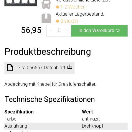
1-2 Wochen
Aktueller Lagerbestand:
0 stuk(s)
56,95
-
+
In den Warenkorb
Produktbeschreibung
Gira 066567 Datenblatt
Abdeckung mit Knebel für Dreistufenschalter.
Technische Spezifikationen
Spezifikation
Wert
Farbe
anthrazit
Ausführung
Drehknopf