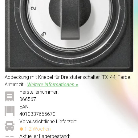
Abdeckung mit Knebel für Dreistufenschalter. TX_44, Farbe:
Anthrazit .
Weitere Informationen »
Herstellernummer:
066567
EAN:
4010337665670
Voraussichtliche Lieferzeit:
1-2 Wochen
Aktueller Lagerbestand: