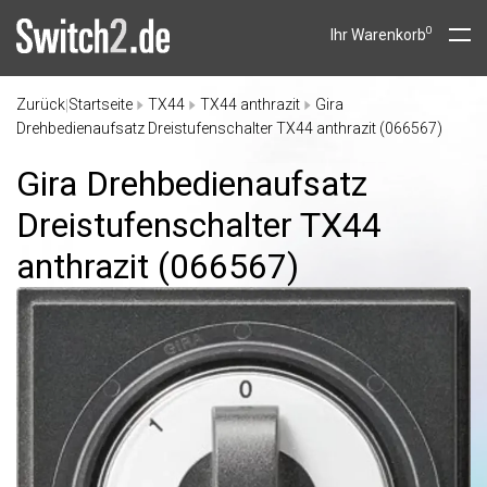
0
Ihr Warenkorb
Zurück
Startseite
TX44
TX44 anthrazit
Gira
|
Drehbedienaufsatz Dreistufenschalter TX44 anthrazit (066567)
Gira Drehbedienaufsatz
Dreistufenschalter TX44
anthrazit (066567)