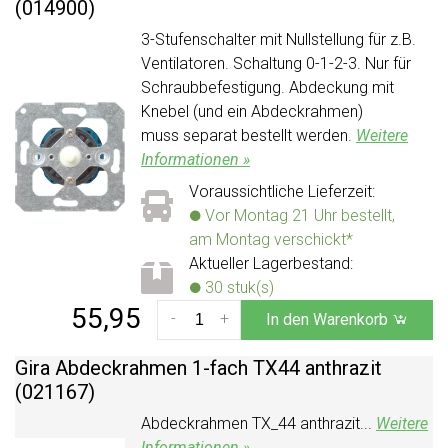
(014900)
3-Stufenschalter mit Nullstellung für z.B.
Ventilatoren. Schaltung 0-1-2-3. Nur für
Schraubbefestigung. Abdeckung mit
Knebel (und ein Abdeckrahmen)
muss separat bestellt werden.
Weitere
Informationen »
Voraussichtliche Lieferzeit:
Vor Montag 21 Uhr bestellt,
am Montag verschickt*
Aktueller Lagerbestand:
30 stuk(s)
55,95
-
+
In den Warenkorb
Gira Abdeckrahmen 1-fach TX44 anthrazit
(021167)
Abdeckrahmen TX_44 anthrazit...
Weitere
Informationen »