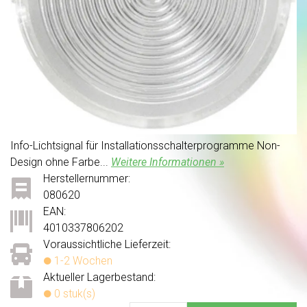
Info-Lichtsignal für Installationsschalterprogramme Non-
Design ohne Farbe...
Weitere Informationen »
Herstellernummer:
080620
EAN:
4010337806202
Voraussichtliche Lieferzeit:
1-2 Wochen
Aktueller Lagerbestand:
0 stuk(s)