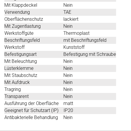
Mit Klappdeckel
Nein
Verwendung
TAE
Oberflächenschutz
lackiert
Mit Zugentlastung
Nein
Werkstoffgüte
Thermoplast
Beschriftungsfeld
mit Beschriftungsfeld
Werkstoff
Kunststoff
Befestigungsart
Befestigung mit Schraube
Mit Beleuchtung
Nein
Lüsterklemme
Nein
Mit Staubschutz
Nein
Mit Aufdruck
Nein
Tragring
Nein
Transparent
Nein
Ausführung der Oberfläche
matt
Geeignet für Schutzart (IP)
IP20
Antibakterielle Behandlung
Nein