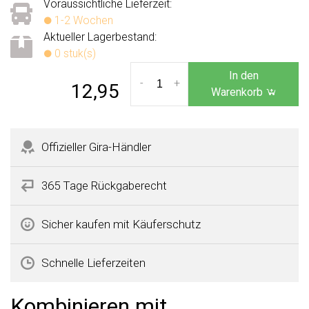
Voraussichtliche Lieferzeit:
1-2 Wochen
Aktueller Lagerbestand:
0 stuk(s)
In den
-
+
12,95
Warenkorb
Offizieller Gira-Händler
365 Tage Rückgaberecht
Sicher kaufen mit Käuferschutz
Schnelle Lieferzeiten
Kombinieren mit