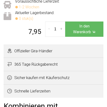
Voraussichtliche Lieferzeit:
1-2 Wochen
Aktueller Lagerbestand:
0 stuk(s)
In den
-
+
7,95
Warenkorb
Offizieller Gira-Händler
365 Tage Rückgaberecht
Sicher kaufen mit Käuferschutz
Schnelle Lieferzeiten
Kombinieren mit