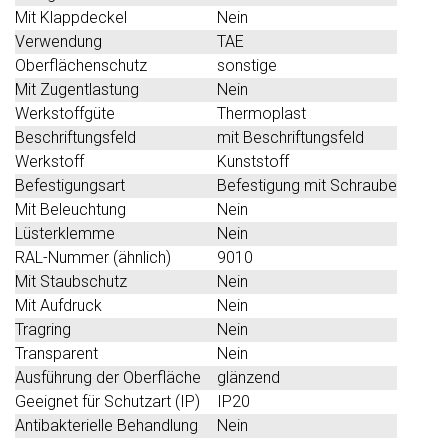
Mit Klappdeckel
Nein
Verwendung
TAE
Oberflächenschutz
sonstige
Mit Zugentlastung
Nein
Werkstoffgüte
Thermoplast
Beschriftungsfeld
mit Beschriftungsfeld
Werkstoff
Kunststoff
Befestigungsart
Befestigung mit Schraube
Mit Beleuchtung
Nein
Lüsterklemme
Nein
RAL-Nummer (ähnlich)
9010
Mit Staubschutz
Nein
Mit Aufdruck
Nein
Tragring
Nein
Transparent
Nein
Ausführung der Oberfläche
glänzend
Geeignet für Schutzart (IP)
IP20
Antibakterielle Behandlung
Nein