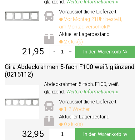
glänzend.
Weitere Informationen »
Voraussichtliche Lieferzeit:
Vor Montag 21Uhr bestellt,
am Montag verschickt*
Aktueller Lagerbestand:
2 stuk(s)
21,95
-
+
In den Warenkorb
Gira Abdeckrahmen 5-fach F100 weiß glänzend
(0215112)
Abdeckrahmen 5-fach, F100, weiß
glänzend.
Weitere Informationen »
Voraussichtliche Lieferzeit:
1-2 Wochen
Aktueller Lagerbestand:
0 stuk(s)
32,95
-
+
In den Warenkorb