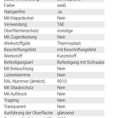
Farbe
weiß
Halogenfrei
Ja
Mit Klappdeckel
Nein
Verwendung
TAE
Oberflächenschutz
sonstige
Mit Zugentlastung
Nein
Werkstoffgüte
Thermoplast
Beschriftungsfeld
mit Beschriftungsfeld
Werkstoff
Kunststoff
Befestigungsart
Befestigung mit Schraube
Mit Beleuchtung
Nein
Lüsterklemme
Nein
RAL-Nummer (ähnlich)
9010
Mit Staubschutz
Nein
Mit Aufdruck
Nein
Tragring
Nein
Transparent
Nein
Ausführung der Oberfläche
glänzend