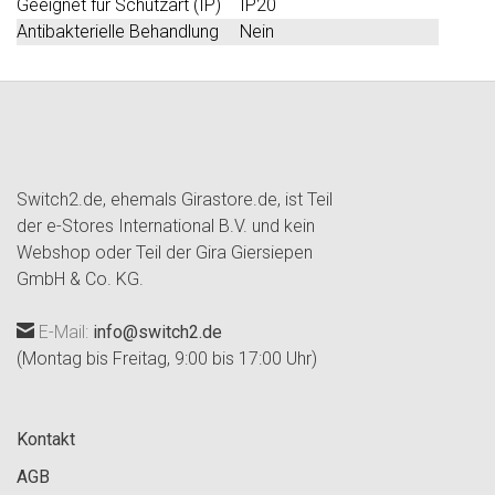
Geeignet für Schutzart (IP)
IP20
Antibakterielle Behandlung
Nein
Switch2.de, ehemals Girastore.de, ist Teil
der e-Stores International B.V. und kein
Webshop oder Teil der Gira Giersiepen
GmbH & Co. KG.
E-Mail:
info@switch2.de
(Montag bis Freitag, 9:00 bis 17:00 Uhr)
Kontakt
AGB