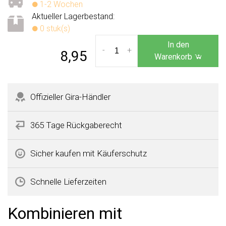
1-2 Wochen
Aktueller Lagerbestand:
0 stuk(s)
In den
-
+
8,95
Warenkorb
Offizieller Gira-Händler
365 Tage Rückgaberecht
Sicher kaufen mit Käuferschutz
Schnelle Lieferzeiten
Kombinieren mit