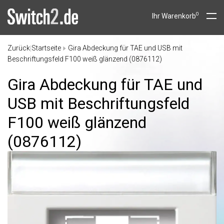
0
Ihr Warenkorb
Zurück
Startseite
Gira Abdeckung für TAE und USB mit
|
Beschriftungsfeld F100 weiß glänzend (0876112)
Gira Abdeckung für TAE und
USB mit Beschriftungsfeld
F100 weiß glänzend
(0876112)