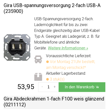
Gira USB-spannungsversorgung 2-fach USB-A
(235900)
USB-Spannungsversorgung 2-fach.
Lademöglichkeit für bis zu zwei
Endgeräte gleichzeitig über USB-Kabel
Typ A. Geeignet als Ladegerät, z. B. für
Mobiltelefone und ähnliche
Geräte.
Weitere Informationen »
Voraussichtliche Lieferzeit:
Vor Montag 21Uhr bestellt,
am Montag verschickt*
Aktueller Lagerbestand:
3 stuk(s)
53,95
-
+
In den Warenkorb
Gira Abdeckrahmen 1-fach F100 weis glänzend
(0211112)