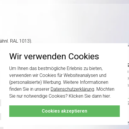
hnl. RAL 1013).
Wir verwenden Cookies
Wichti
Um Ihnen das bestmögliche Erlebnis zu bieten,
wurden 
verwenden wir Cookies für Websiteanalysen und
Schalte
(personalisierte) Werbung. Weitere Informationen
kombini
finden Sie in unserer
Datenschutzerklärung
. Möchten
Sie nur notwendige Cookies? Klicken Sie dann
hier
.
Klicken 
damit S
Cookies akzeptieren