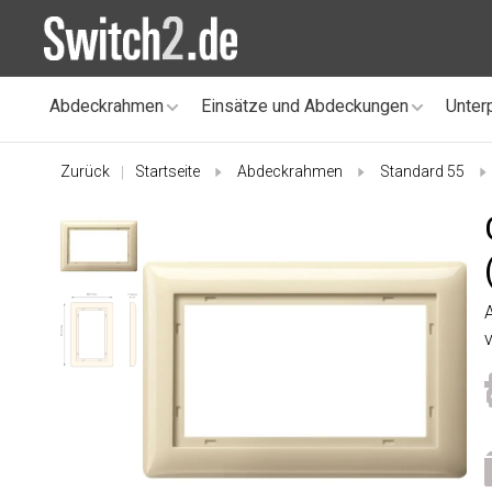
Abdeckrahmen
Einsätze und Abdeckungen
Unter
Zurück
Startseite
Abdeckrahmen
Standard 55
|