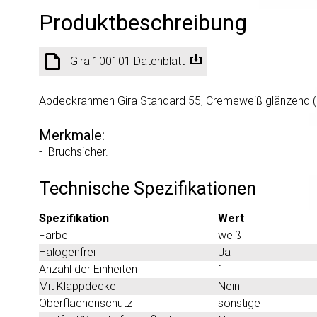
Produktbeschreibung
Gira 100101 Datenblatt
Abdeckrahmen Gira Standard 55, Cremeweiß glänzend (ä
Merkmale:
- Bruchsicher.
Technische Spezifikationen
Spezifikation
Wert
Farbe
weiß
Halogenfrei
Ja
Anzahl der Einheiten
1
Mit Klappdeckel
Nein
Oberflächenschutz
sonstige