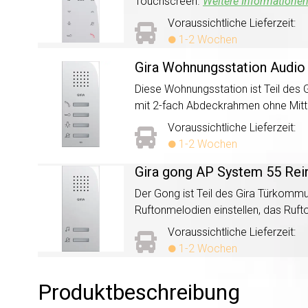
Touchscreen.
Weitere Informationen
Voraussichtliche Lieferzeit:
1-2 Wochen
Gira Wohnungsstation Audio
Diese Wohnungsstation ist Teil de
mit 2-fach Abdeckrahmen ohne Mitt
Voraussichtliche Lieferzeit:
1-2 Wochen
Gira gong AP System 55 Rei
Der Gong ist Teil des Gira Türkommun
Ruftonmelodien einstellen, das Ruft
Voraussichtliche Lieferzeit:
1-2 Wochen
Produktbeschreibung