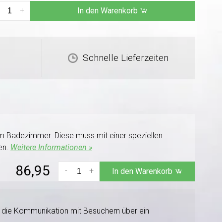
+
In den Warenkorb
Schnelle Lieferzeiten
m Badezimmer. Diese muss mit einer speziellen
en.
Weitere Informationen »
86,95
-
+
In den Warenkorb
t die Kommunikation mit Besuchern über ein