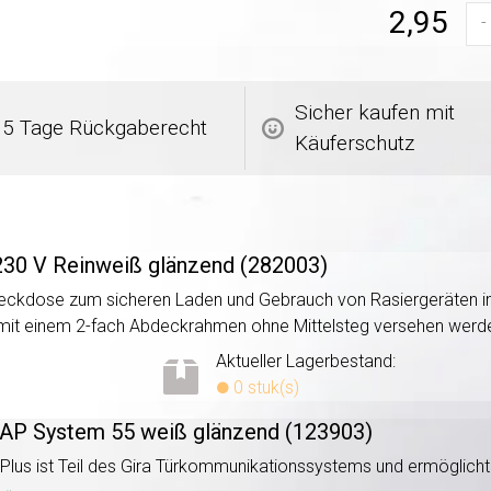
2,95
-
Sicher kaufen mit
5 Tage Rückgaberecht
Käuferschutz
 230 V Reinweiß glänzend (282003)
Steckdose zum sicheren Laden und Gebrauch von Rasiergeräten i
d mit einem 2-fach Abdeckrahmen ohne Mittelsteg versehen werd
Aktueller Lagerbestand:
0 stuk(s)
 AP System 55 weiß glänzend (123903)
Plus ist Teil des Gira Türkommunikationssystems und ermöglich