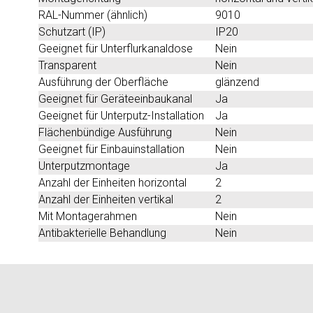
RAL-Nummer (ähnlich)
9010
Schutzart (IP)
IP20
Geeignet für Unterflurkanaldose
Nein
Transparent
Nein
Ausführung der Oberfläche
glänzend
Geeignet für Geräteeinbaukanal
Ja
Geeignet für Unterputz-Installation
Ja
Flächenbündige Ausführung
Nein
Geeignet für Einbauinstallation
Nein
Unterputzmontage
Ja
Anzahl der Einheiten horizontal
2
Anzahl der Einheiten vertikal
2
Mit Montagerahmen
Nein
Antibakterielle Behandlung
Nein