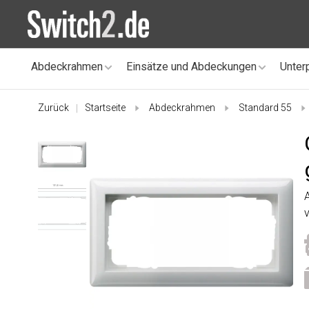
Abdeckrahmen
Einsätze und Abdeckungen
Unter
Zurück
Startseite
Abdeckrahmen
Standard 55
|