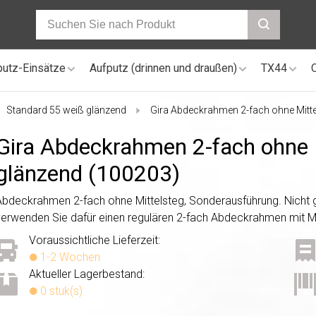
putz-Einsätze
Aufputz (drinnen und draußen)
TX44
Standard 55 weiß glänzend
Gira Abdeckrahmen 2-fach ohne Mitt
Gira Abdeckrahmen 2-fach ohne 
glänzend (100203)
Abdeckrahmen 2-fach ohne Mittelsteg, Sonderausführung. Nicht 
verwenden Sie dafür einen regulären 2-fach Abdeckrahmen mit Mi
Voraussichtliche Lieferzeit:
1-2 Wochen
Aktueller Lagerbestand:
0 stuk(s)