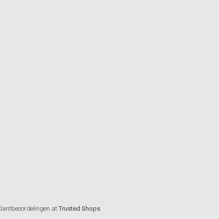
klantbeoordelingen at
Trusted Shops