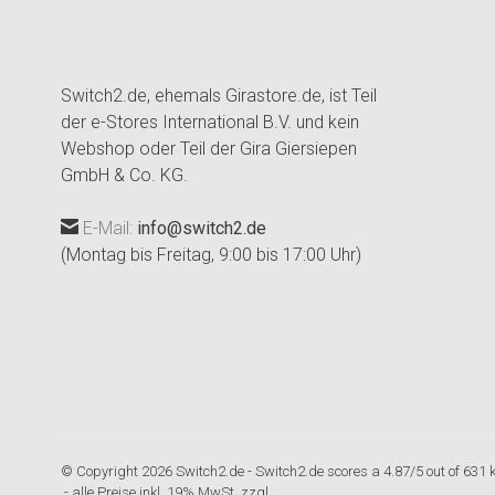
Switch2.de, ehemals Girastore.de, ist Teil
der e-Stores International B.V. und kein
Webshop oder Teil der Gira Giersiepen
GmbH & Co. KG.
E-Mail:
info@switch2.de
(Montag bis Freitag, 9:00 bis 17:00 Uhr)
© Copyright 2026 Switch2.de
-
Switch2.de
scores a
4.87
/
5
out of
631
- alle Preise inkl. 19% MwSt. zzgl.