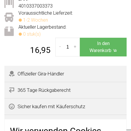
4010337003373
Voraussichtliche Lieferzeit:
1-2 Wochen
Aktueller Lagerbestand:
0 stuk(s)
In den
-
+
16,95
Warenkorb
Offizieller Gira-Händler
365 Tage Rückgaberecht
Sicher kaufen mit Käuferschutz
Schnelle Lieferzeiten
Wir verwenden Cookies