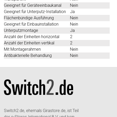
Geeignet für Geräteeinbaukanal
Nein
Geeignet für Unterputz-Installation
Ja
Flächenbündige Ausführung
Nein
Geeignet für Einbauinstallation
Nein
Unterputzmontage
Ja
Anzahl der Einheiten horizontal
2
Anzahl der Einheiten vertikal
2
Mit Montagerahmen
Nein
Antibakterielle Behandlung
Nein
Switch2.de, ehemals Girastore.de, ist Teil
der e-Stores International B.V. und kein