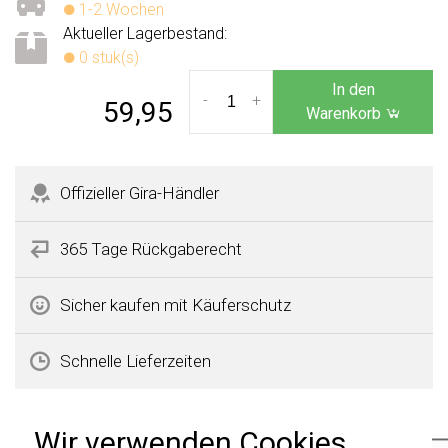
1-2 Wochen
Aktueller Lagerbestand:
0 stuk(s)
In den
-
+
59,95
Warenkorb
Offizieller Gira-Händler
365 Tage Rückgaberecht
Sicher kaufen mit Käuferschutz
Schnelle Lieferzeiten
Produktbeschreibung
Wir verwenden Cookies