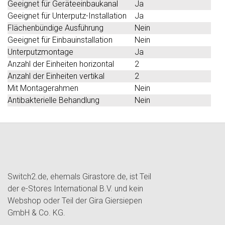
Geeignet für Geräteeinbaukanal
Ja
Geeignet für Unterputz-Installation
Ja
Flächenbündige Ausführung
Nein
Geeignet für Einbauinstallation
Nein
Unterputzmontage
Ja
Anzahl der Einheiten horizontal
2
Anzahl der Einheiten vertikal
2
Mit Montagerahmen
Nein
Antibakterielle Behandlung
Nein
Switch2.de, ehemals Girastore.de, ist Teil
der e-Stores International B.V. und kein
Webshop oder Teil der Gira Giersiepen
GmbH & Co. KG.