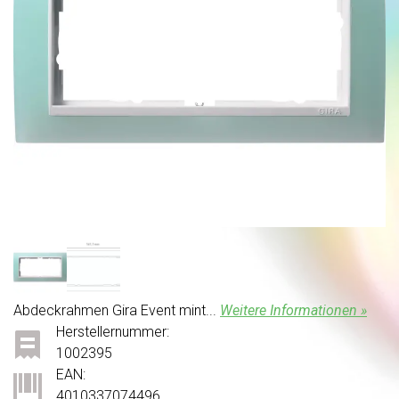
Abdeckrahmen Gira Event mint...
Weitere Informationen »
Herstellernummer:
1002395
EAN:
4010337074496