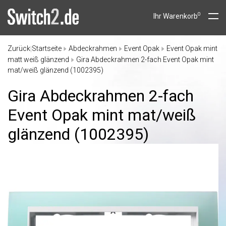
0
Ihr Warenkorb
Zurück
Startseite
Abdeckrahmen
Event Opak
Event Opak mint
|
matt weiß glänzend
Gira Abdeckrahmen 2-fach Event Opak mint
mat/weiß glänzend (1002395)
Gira Abdeckrahmen 2-fach
Event Opak mint mat/
weiß
glänzend (1002395)