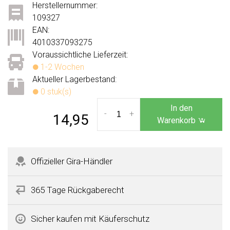
Herstellernummer:
109327
EAN:
4010337093275
Voraussichtliche Lieferzeit:
1-2 Wochen
Aktueller Lagerbestand:
0 stuk(s)
In den
-
+
14,95
Warenkorb
Offizieller Gira-Händler
365 Tage Rückgaberecht
Sicher kaufen mit Käuferschutz